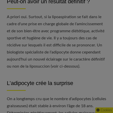
Peut-on avoir un résultat définitif ?
A priori oui. Surtout, si la lipoaspiration se fait dans le
cadre d'une prise en charge globale de l'amincissement
et de son bien-être avec programme diététique, activité
sportive et hygiène de vie. Il y a toujours des cas de
récidive sur lesquels il est difficile de se prononcer. Un
biologiste spécialiste de l'adipocyte donne cependant
aujourd'hui un nouvel éclairage sur le caractère définitif
ou non de la liposuccion (voir ci-dessous).
L’adipocyte crée la surprise
On a longtemps cru que le nombre d'adipocytes (cellules
graisseuses) était stable à environ l'âge de 18 ans.
Cookies
Déterminées génétiquement, les cellules graisseuses ne