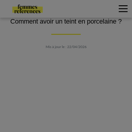
Comment avoir un teint en porcelaine ?
Mis à jour le : 22/04/2026