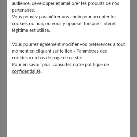
audience, développer et améliorer les produits de nos
Table of Contents
partenaires.
Vous pouvez paramétrer vos choix pour accepter les
Les principes du Bihaku
cookies ou non, ou vous y opposer lorsque l’intérêt
Les étapes clés du Bihaku
légitime est utilisé.
1. Le nettoyage en profondeur
2. L’hydratation multicouche
Vous pourrez également modifier vos préférences à tout
moment en cliquant sur le lien « Paramètres des
3. Protection solaire
cookies » en bas de page de ce site.
4. Soins ciblés
Pour en savoir plus, consultez notre
politique de
5. Mode de vie sain
confidentialité
.
Comment intégrer le bihaku dans votre routine ?
Les principes du Bihaku
Les femmes japonaises ont toujours joui d’une
approche
avant-gardiste en matière de soins de la peau
, variant