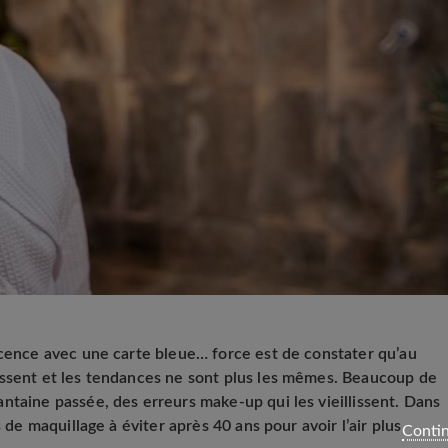
scence avec une carte bleue… force est de constater qu’au
assent et les tendances ne sont plus les mêmes. Beaucoup de
ntaine passée, des erreurs make-up qui les vieillissent. Dans
s de maquillage à éviter après 40 ans pour avoir l’air plus
Contin