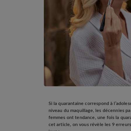
Si la quarantaine correspond à l’adole
niveau du maquillage, les décennies p
femmes ont tendance, une fois la quara
cet article, on vous révèle les 9 erreur