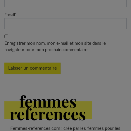
E-mail
*
Enregistrer mon nom, mon e-mail et mon site dans le
navigateur pour mon prochain commentaire.
Femmes-references.com : créé par les femmes pour les