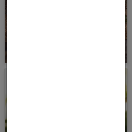
Comment avoir de belles jambes ?