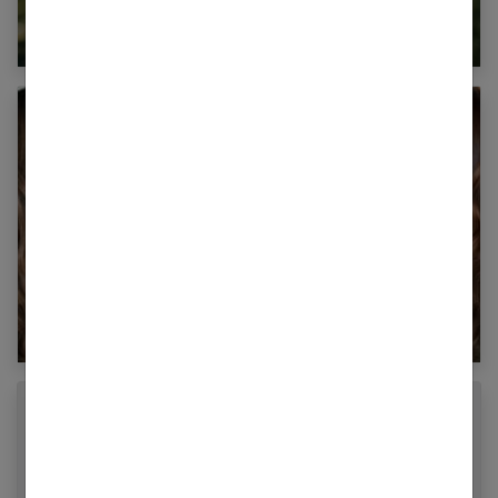
Quelle coupe adopter pour des cheveux frisés
au naturel ?
Le balayage caramel pour des cheveux de
stars !