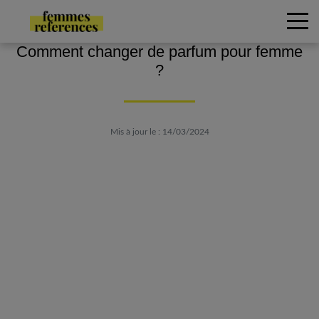
Comment changer de parfum pour femme
?
Mis à jour le : 14/03/2024