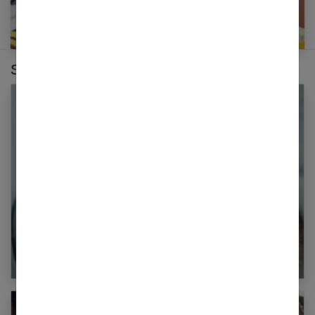
Sur le même thème :
Comment lutter efficacement contre la chute
de cheveux chez la femme ?