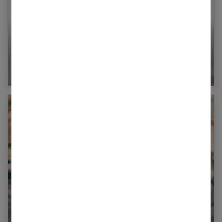
Chirurgie esthétique mammaire : bien choisir
selon sa poitrine
Comment coiffer et entretenir ses box braids ?