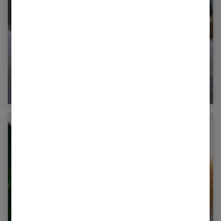
Comment éviter les boutons après l’épilation
ou le rasage ?
Pourquoi opter pour un déodorant solide et