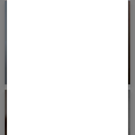
Les techniques à savoir sur des maquillages
des lèvres !