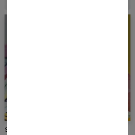
Newsletter femmes références
Restez informé en vous inscrivant à notre
newsletter
E-mail
Sur le même thème :