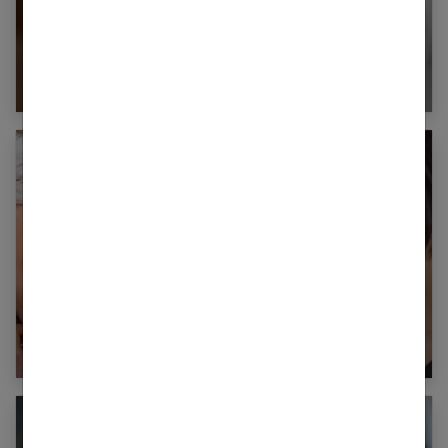
Peau sèche : comment l’hydrater en douceur ?
Cheveux courts : zoom sur les coupes courtes
tendance