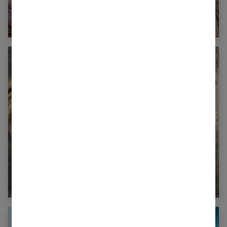
Qu’est-ce que le régime flexitarien ?
Le régime sans résidu : quelle alimentation
avant une coloscopie ?