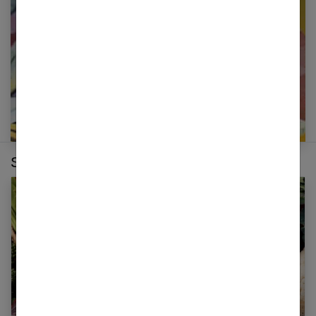
E-mail
Sur le même thème :