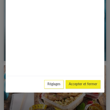
Soupe régime : 8 soupes aromatiques
amincissantes
Réglages
Accepter et fermer