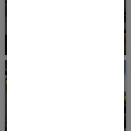
Test psychotechnique permis : se préparer et
réussir
Le parasol déporté : l’accessoire indispensable
pour l’été