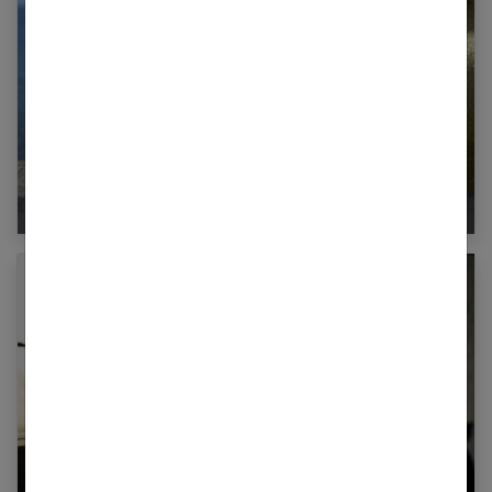
Voyagez avec des sandales : astuces pour le
confort et le style