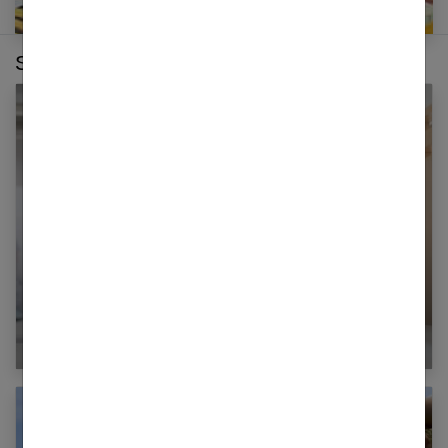
Sur le même thème :
Pourquoi faut-il choisir un bon oreiller ?