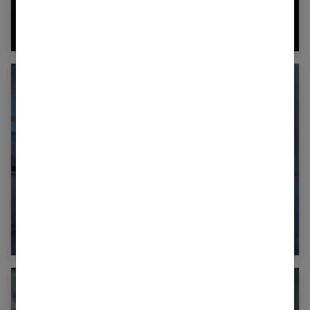
Maternité et entrepreneuriat en 2025 :
problèmes et solutions
Optimisez votre réfrigérateur : zones,
températures et hygiène