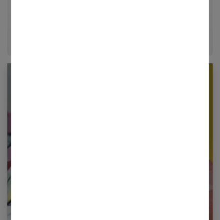
conseils fiables, inspirants et ancrés dans leur
époque.
Newsletter femmes références
Restez informé en vous inscrivant à notre
newsletter
E-mail