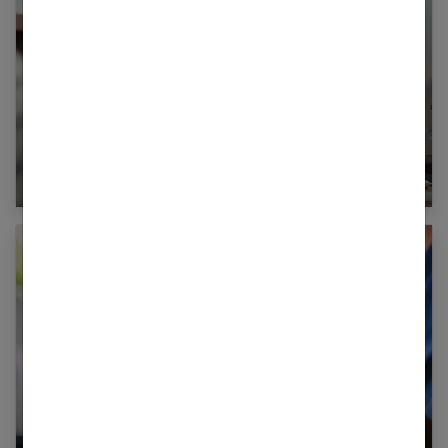
Comment changer de métier après 40 ans ?