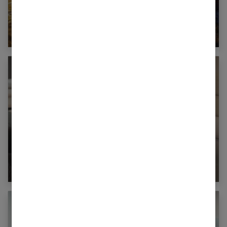
Camping : le confort ça compte !
Choisir sa literie : guide complet pour faire le
bon choix