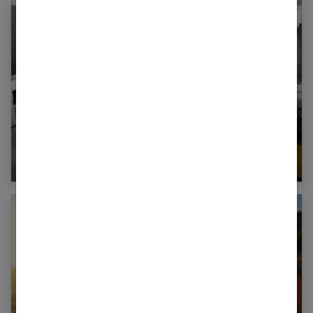
5 astuces de professionnels du ménage