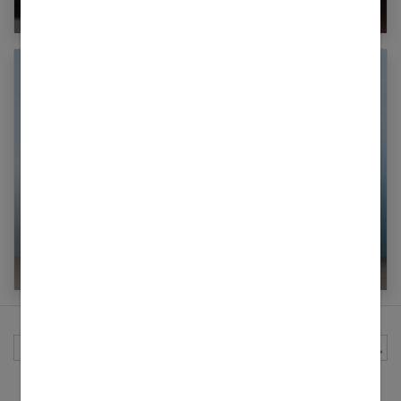
Comment bien choisir votre carte bancaire ?
Comment réparer vos livres endommagés ?
Rechercher