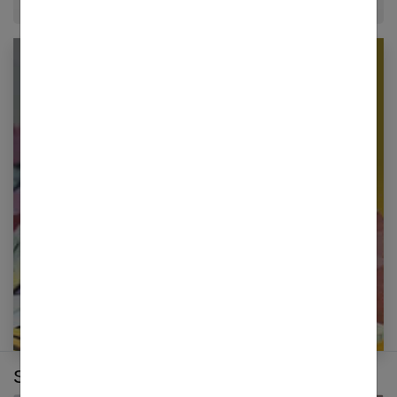
Newsletter femmes références
Restez informé en vous inscrivant à notre
newsletter
E-mail
Sur le même thème :