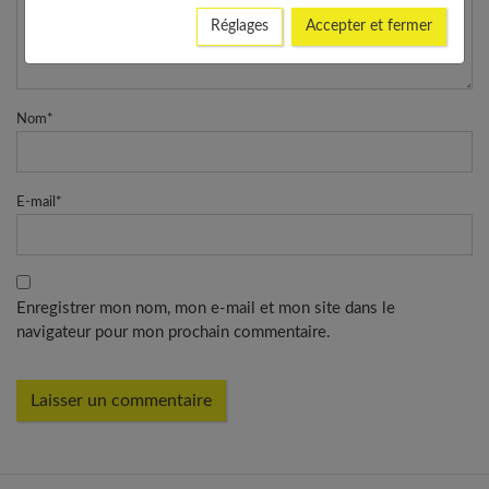
Réglages
Accepter et fermer
Nom
*
E-mail
*
Enregistrer mon nom, mon e-mail et mon site dans le
navigateur pour mon prochain commentaire.