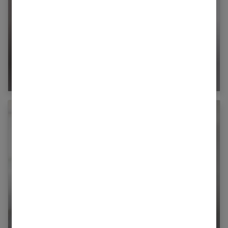
Quel bouquet de fleurs original offrir ?
Comment chauffer votre intérieur et quelle
solution choisir ?