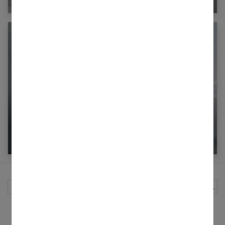
Sécuriser la maison lorsque l’on vit seule
Rechercher