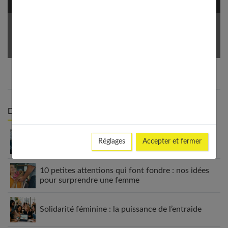
Votre Email *
Derniers articles :
Investir en bourse quand on débute : les
Réglages
Accepter et fermer
ressources proposées par Finance Héros
10 petites attentions qui font fondre : nos idées
pour surprendre une femme
Solidarité féminine : la puissance de l’entraide