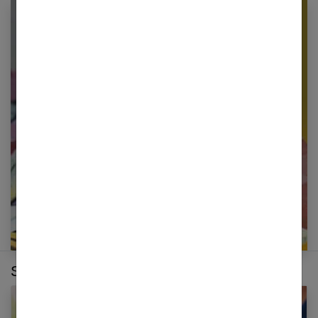
Newsletter femmes références
Restez informé en vous inscrivant à notre
newsletter
E-mail
Sur le même thème :