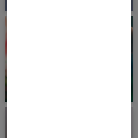
10 questions sur le tri à la maison
Prêt immobilier : les points à étudier pour faire
le bon choix