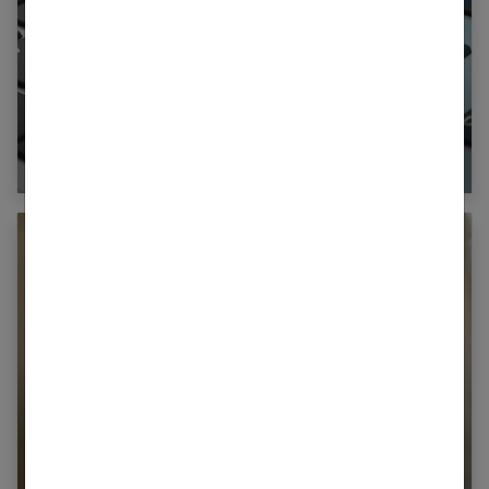
Les 10 meilleurs blogs mariage pour vous
inspirer
Rapiéçage : comment poser des pièces à la
machine ?