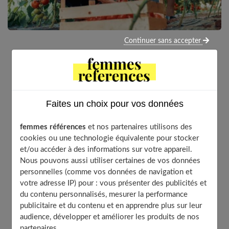
Continuer sans accepter
Dans un monde de plus en plus conscient des défis
environnementaux, l’écoresponsabilité est devenue une
préoccupation majeure pour de nombreuses personnes.
Il est temps de revoir les habitudes quotidiennes et
Faites un choix pour vos données
d’explorer des moyens concrets de minimiser l’impact
sur la planète. Découvrez ici quelques idées pour avoir
femmes références
et nos partenaires utilisons des
un comportement plus écoresponsable.
cookies ou une technologie équivalente pour stocker
et/ou accéder à des informations sur votre appareil.
Nous pouvons aussi utiliser certaines de vos données
personnelles (comme vos données de navigation et
Table of Contents
votre adresse IP) pour : vous présenter des publicités et
du contenu personnalisés, mesurer la performance
Apprenez à tricoter vos propres vêtements
publicitaire et du contenu et en apprendre plus sur leur
Fabriquez vous-même vos produits ménagers
audience, développer et améliorer les produits de nos
Achetez local le plus possible !
partenaires.