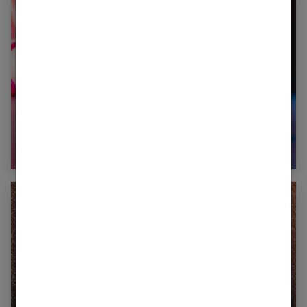
Comment voir une story Instagram sans être
vu ?