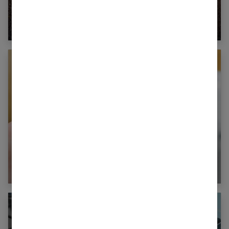
Prêt à changer de pays et de vie ?
Témoignages et conseils
Vol ou perte de papiers d’identité à l’étranger :
que faire ?