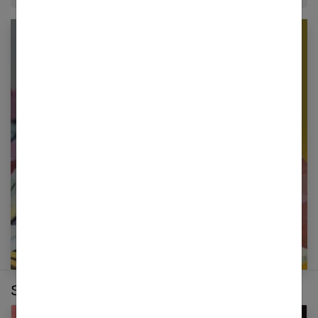
Newsletter femmes références
Restez informé en vous inscrivant à notre
newsletter
E-mail
Sur le même thème :