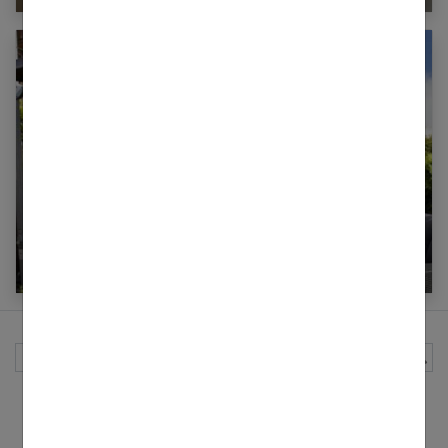
Le parasol déporté : l’accessoire indispensable
pour l’été
Rechercher