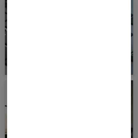
Les 10 meilleurs blogs mariage pour vous
inspirer