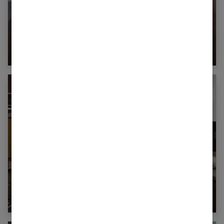
Comment le charbon purifie-t-il l’eau ?
Quels sont les avantages à se loger dans une
résidence étudiante ?