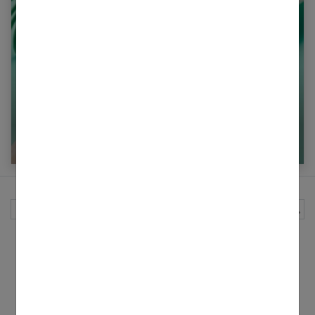
Fabriquer son propre gel hydroalcoolique
maison : 7 recettes
Rechercher