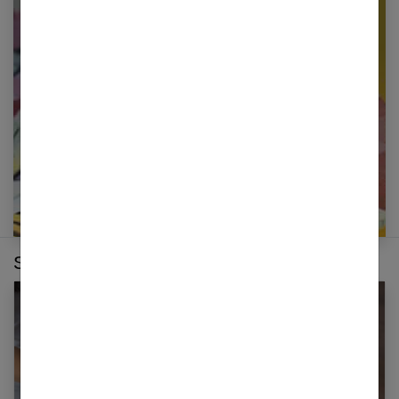
Restez informé en vous inscrivant à notre
newsletter
E-mail
Sur le même thème :