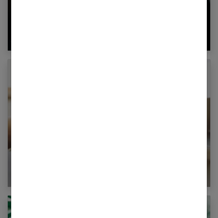
Maternité et entrepreneuriat en 2025 :
problèmes et solutions
Comment résilier votre assurance habitation ?