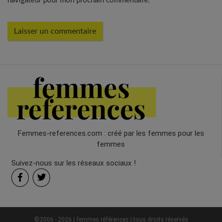
navigateur pour mon prochain commentaire.
Femmes-references.com : créé par les femmes pour les
femmes
Suivez-nous sur les réseaux sociaux !
©2006 - 2026 | femmes références | tous droits réservés