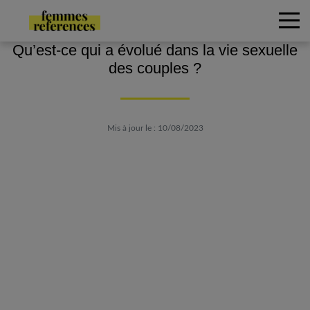
Qu’est-ce qui a évolué dans la vie sexuelle
des couples ?
Mis à jour le : 10/08/2023