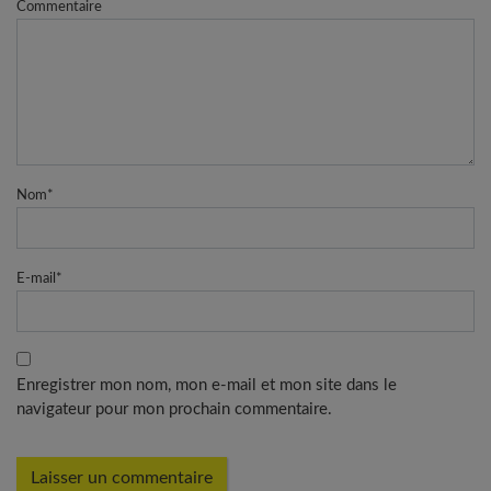
Commentaire
Nom
*
E-mail
*
Enregistrer mon nom, mon e-mail et mon site dans le
navigateur pour mon prochain commentaire.