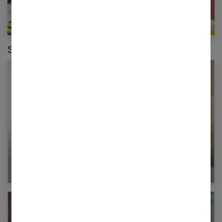
Sur le même thème :
Le diaphragme contraceptif et la cape
cervicale : le fonctionnement