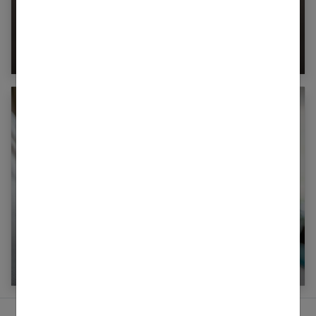
La dentisterie holistique : tout ce qu’il faut
savoir
Rhinopharyngite : comment la soigner avec
l’homéopathie ?