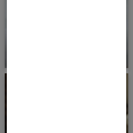
Quel thermomètre pour bébé choisir ?