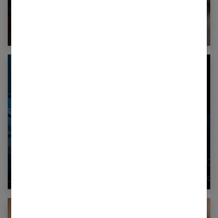
Les meilleurs remèdes de grand-mère
efficaces contre les maux de l’hiver
« J’ai du mal à m’endormir » : quelles
méthodes simples à appliquer ?