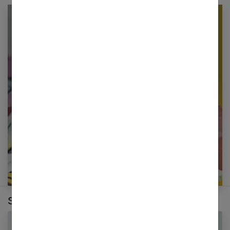
Newsletter femmes références
Restez informé en vous inscrivant à notre
newsletter
E-mail
Sur le même thème :