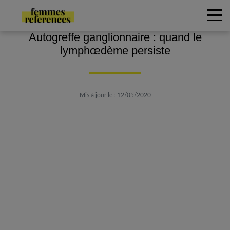
Autogreffe ganglionnaire : quand le
lymphœdème persiste
Mis à jour le : 12/05/2020