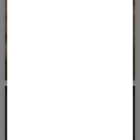
Ventre toujours gonflé : que faire ?