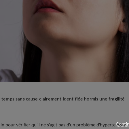
u temps sans cause clairement identifiée hormis une fragilité
Contin
n pour vérifier qu'il ne s'agit pas d'un problème d'hypertension,