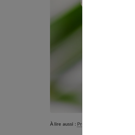
À lire aussi :
Prendre soin de toute la fam