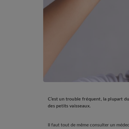
C’est un trouble fréquent, la plupart d
des petits vaisseaux.
II faut tout de même consulter un médeci