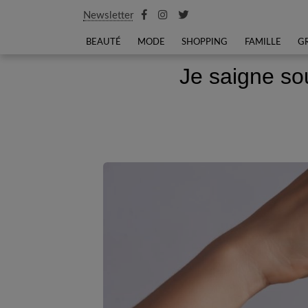
Newsletter
BEAUTÉ
MODE
SHOPPING
FAMILLE
G
Je saigne so