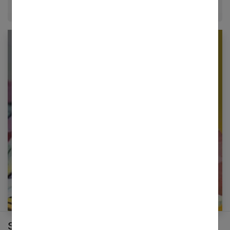
Newsletter femmes références
Restez informé en vous inscrivant à notre
newsletter
E-mail
Sur le même thème :