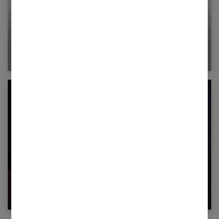
Les bienfaits de la taurine
Pertes marron pendant la grossesse : dois-je
m’inquiéter ?