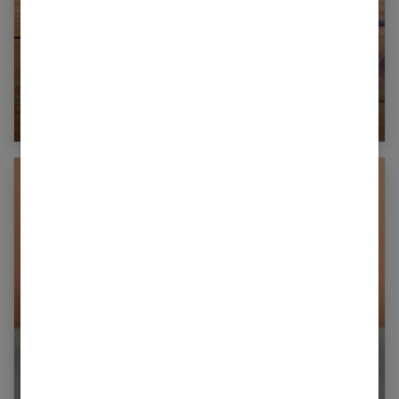
Les vertus et les bienfaits des feuilles de
framboisier
La pilule : 10 réponses d’un expert