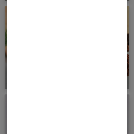
Les huiles essentielles incontournables en
hiver