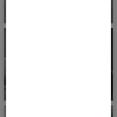
Qu’est-ce que le burn-out parental et comment
s’en sortir ?
Quels sont les effets du travail de nuit sur la
santé ?