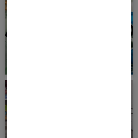
Mononucléose : qu’est-ce que c’est et
comment récupérer vite ?