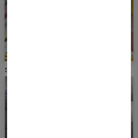
E-mail
Sur le même thème :