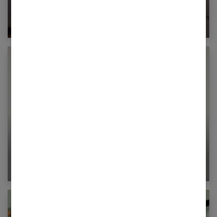
Que faire en cas d’entorse de la cheville ?
Cœur artificiel : On va sauver plus de vies !