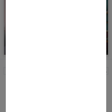
Avoir la forme toute la journée : tous nos
conseils
Rechercher