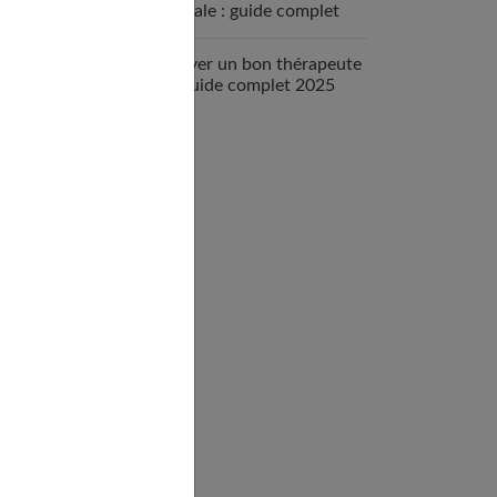
mentale : guide complet
2025
Trouver un bon thérapeute
: le guide complet 2025