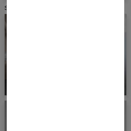
Sur le même thème :
Couple : 19 signes qui prouvent qu’il est temps
de le quitter