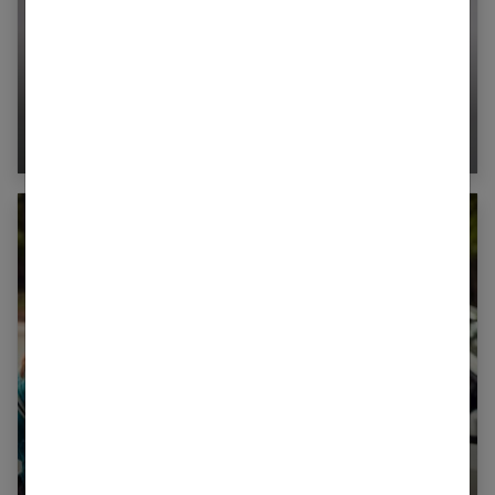
Comment un homme tombe amoureux ?
Apprenez à vous séparer de votre enfant