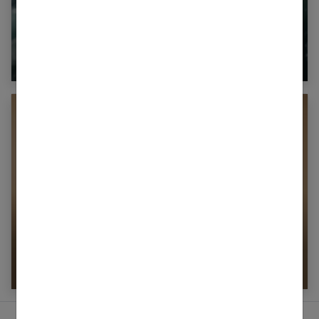
Interprétation des rêves : comprendre votre
inconscient
Pour séduire : osez être vous-même