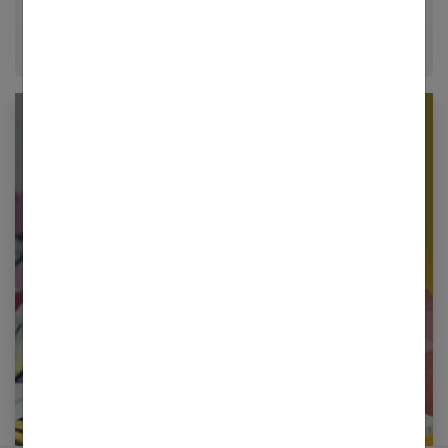
époque.
Newsletter femmes références
Restez informé en vous inscrivant à notre
newsletter
E-mail