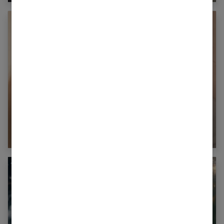
Qu’est-ce que sont les phobies d’impulsion et
comment s’en sortir ?