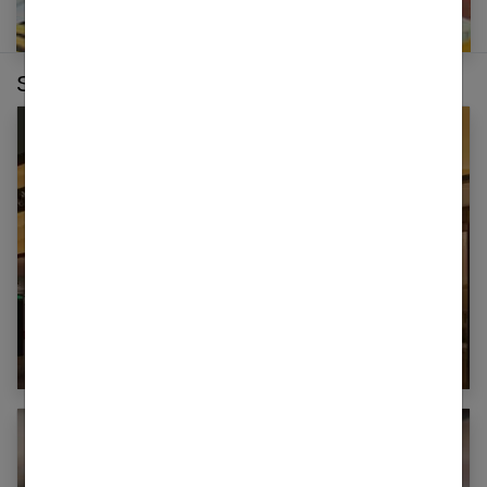
Sur le même thème :
Comment porter une montre Cartier pour un
style raffiné ?