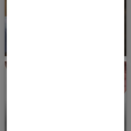
Choisir sa montre selon la taille de son poignet
5 astuces pour ne plus filer ses collants