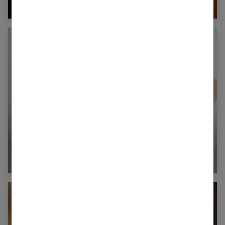
Tout sur l’art de la maroquinerie
Quel bijou offrir à une femme enceinte ?