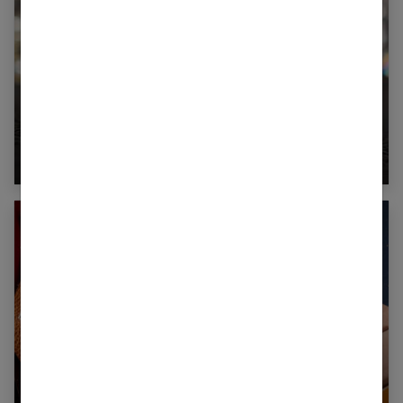
Messika, des bijoux de luxe dans l’air du temps