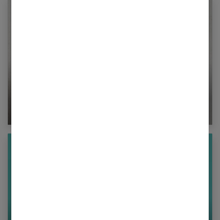
Robe pull : comment et pourquoi la porter en
hiver ?