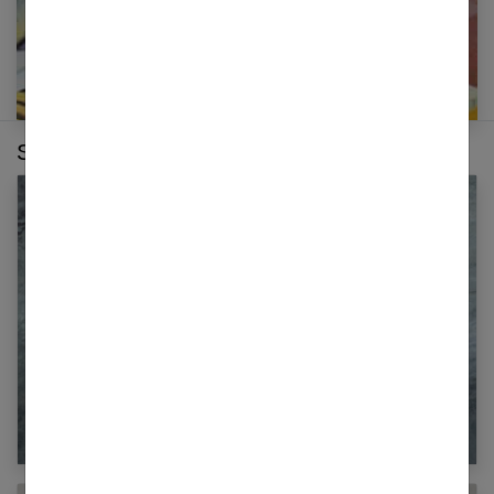
Sur le même thème :
Style casual mode femme : 30 idées pour
s’inspirer