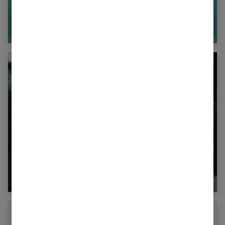
Tendance mode : quelles couleurs porter avec
du rose ?
Comment bien choisir son premier sac de luxe
?