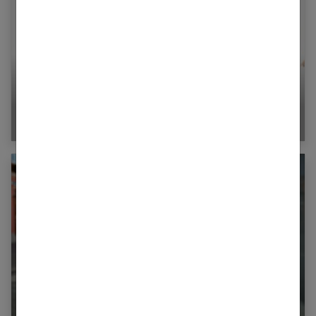
Comment choisir sa culotte en fonction de sa
morphologie ?
Comment bien s’habiller avec un petit budget ?