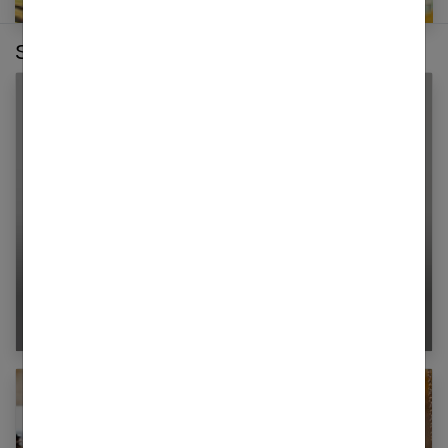
Sur le même thème :
Les 7 tendances sac à adopter pour le
printemps-été 2024