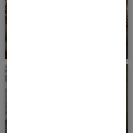
Pourquoi faire le choix de bijoux anciens et
vintage ?
Comment réparer un talon de chaussure cassé