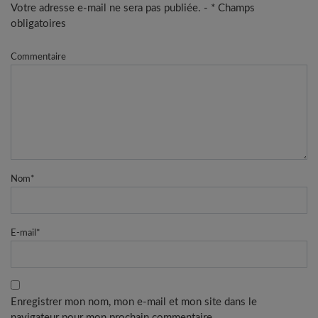
Votre adresse e-mail ne sera pas publiée. - * Champs
obligatoires
Commentaire
Nom
*
E-mail
*
Enregistrer mon nom, mon e-mail et mon site dans le
navigateur pour mon prochain commentaire.