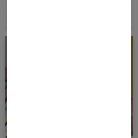
transformer chaque maison en un véritable cocon
chaleureux.
Newsletter femmes références
Restez informé en vous inscrivant à notre
newsletter
E-mail