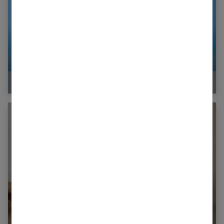
Comment porter la combinaison pantalon avec
style ?
Devernois : le prêt à porter femme made in
France