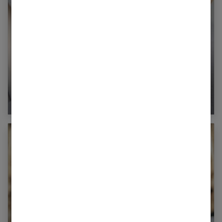
La montre, l’accessoire indispensable pour
compléter votre look