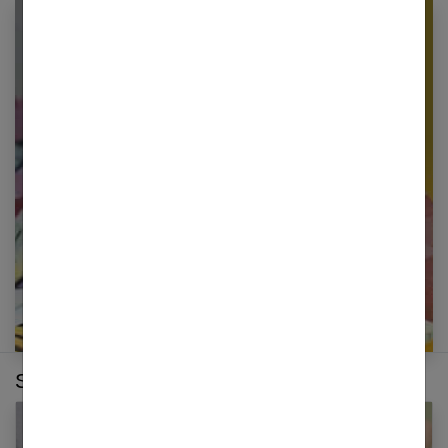
Newsletter femmes références
Restez informé en vous inscrivant à notre
newsletter
E-mail
Sur le même thème :