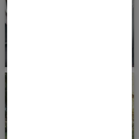
Nos conseils pour s’habiller quand on a du
ventre ?