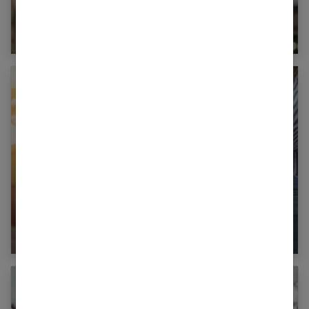
Sacs de luxe : quand l’élégance rencontre le
savoir-faire Français
Beauté et bien être : suivre la mode en accord
avec soi même