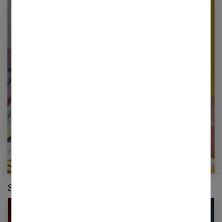
Newsletter femmes références
Restez informé en vous inscrivant à notre
newsletter
E-mail
Sur le même thème :