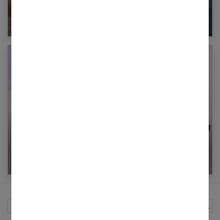
Beauté et bien être : suivre la mode en accord
avec soi même
5 vêtements parfaits avec des bottines
Rechercher