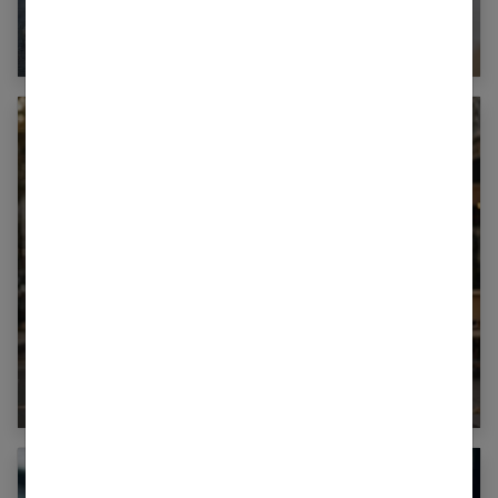
Comment porter le jean cargo pour femmes
avec style ?
Le blazer femme : une véritable déclaration de
style