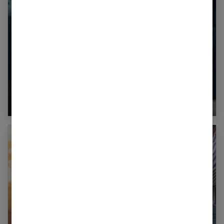
Comment bien choisir son premier sac de luxe
?