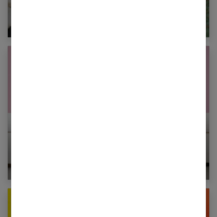
Les vêtements indispensables pour passer
l’hiver au chaud
Quelles sont les tendances escarpin en 2024 ?