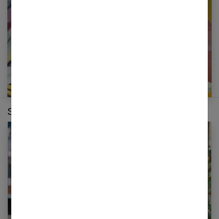
E-mail
Sur le même thème :