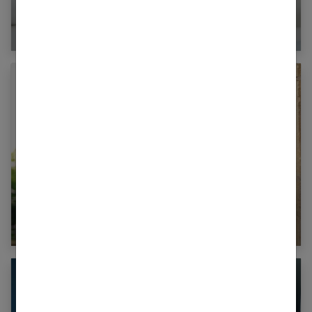
Lunettes de vue femme : l’accessoire
indispensable tendance
Acheter des vêtements made in France, est-ce
vraiment plus cher ?