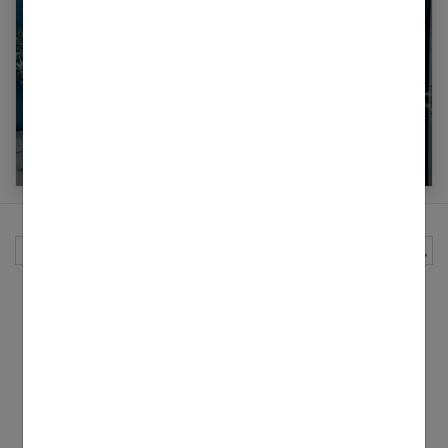
5 conseils pour adopter une garde-robe
éthique
Rechercher