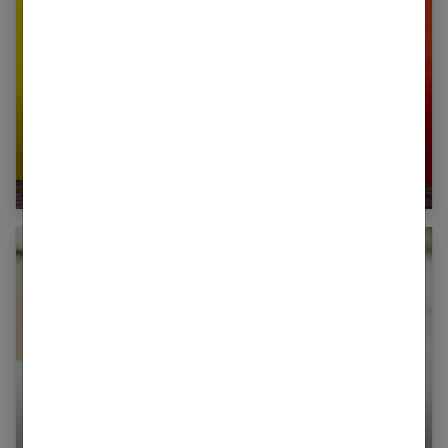
Mode femme : quelles couleurs vont ensemble
?