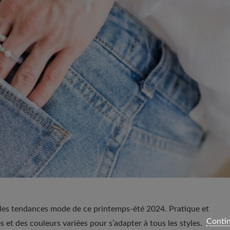
s les tendances mode de ce printemps-été 2024. Pratique et
Contin
s et des couleurs variées pour s’adapter à tous les styles.