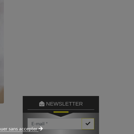
NEWSLETTER
Votre Email *
uer sans accepter