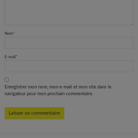
Nom
*
E-mail
*
Enregistrer mon nom, mon e-mail et mon site dans le
navigateur pour mon prochain commentaire.