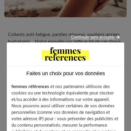
Collants anti-fatigue, panties minceur, soutiens-gorges
Continuer sans accepter
hydratants… Notre enquête sur l’efficacité de ces tissus
ou « cosmétotextiles ».
Faites un choix pour vos données
Table of Contents
Cosmétotextiles : Une tendance qui ne date pas
femmes références
et nos partenaires utilisons des
d’hier
cookies ou une technologie équivalente pour stocker
Algues, caféine… sont les actifs vedette
et/ou accéder à des informations sur votre appareil.
Nous pouvons aussi utiliser certaines de vos données
Il n’y a pas encore de réglementation
personnelles (comme vos données de navigation et
Décryptez les étiquettes
votre adresse IP) pour : vous présenter des publicités et
À découvrir aussi
du contenu personnalisés, mesurer la performance