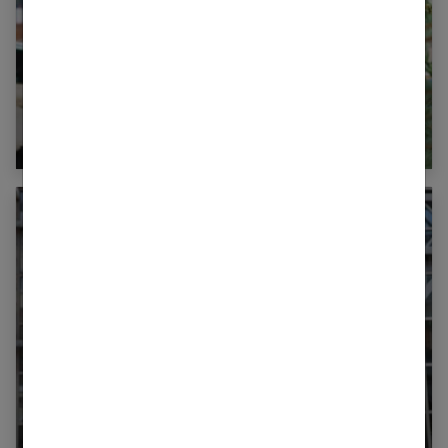
Les vêtements indispensables pour passer
l’hiver au chaud
Quelles sont les marques tendances pour
femmes ?