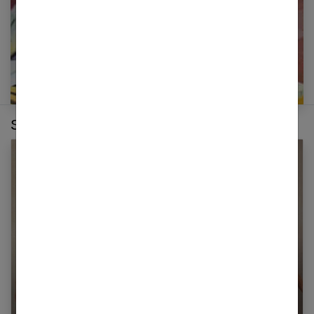
Sur le même thème :
Comment bien choisir ses sous-vêtements ?