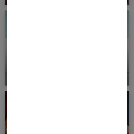
Sac à main en cuir : l’élégance qui dure, le
détail qui change tout