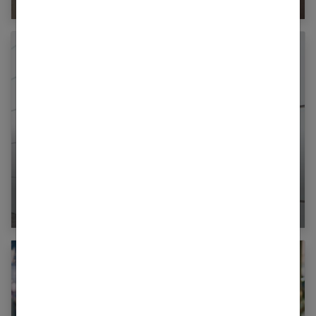
Décryptage des tendances lunettes en 2024
avec la collection Prada