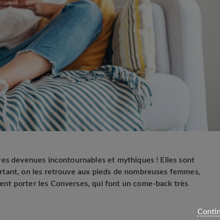
res devenues incontournables et mythiques ! Elles sont
rtant, on les retrouve aux pieds de nombreuses femmes,
nt porter les Converses, qui font un come-back très
Contin