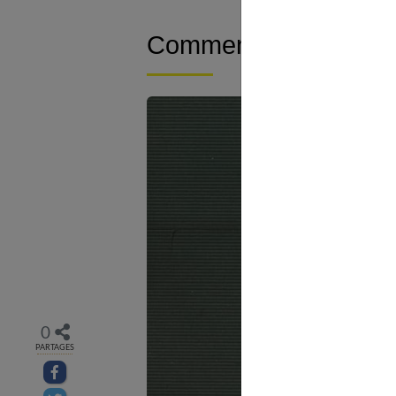
Comment porter des C
0
PARTAGES
Partager sur facebook