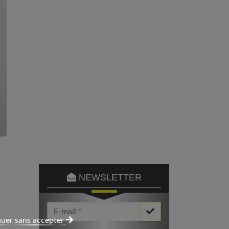
NEWSLETTER
Votre Email *
uer sans accepter