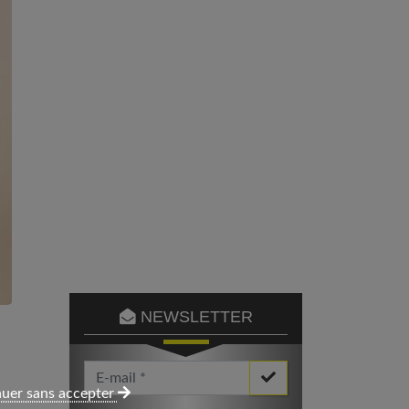
NEWSLETTER
Votre Email *
uer sans accepter