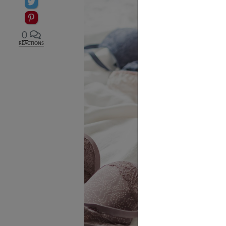
Partager sur Twitter
Epingler sur Pinterest
0
RÉACTIONS