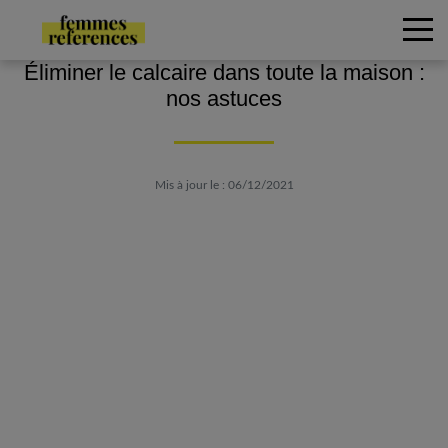
Éliminer le calcaire dans toute la maison :
nos astuces
Mis à jour le : 06/12/2021