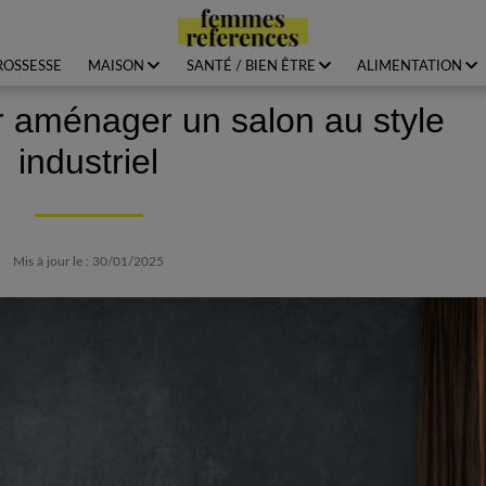
ROSSESSE
MAISON
SANTÉ / BIEN ÊTRE
ALIMENTATION
r aménager un salon au style
industriel
Mis à jour le : 30/01/2025