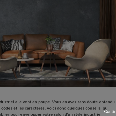
industriel a le vent en poupe. Vous en avez sans doute entendu
 codes et les caractères. Voici donc quelques conseils, qui
Contin
blier pour envelopper votre salon d’un style industriel