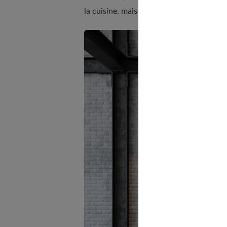
la cuisine, mais rien n'empêche d'en revê