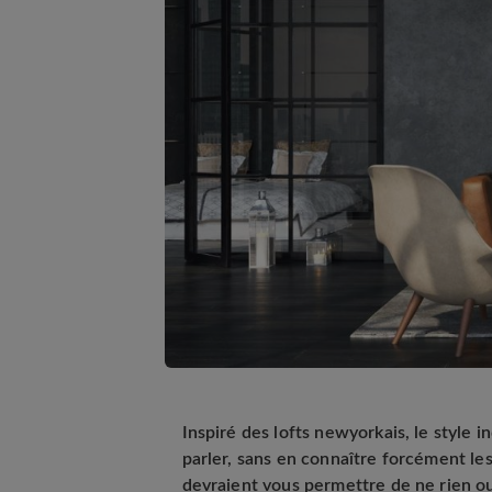
Inspiré des lofts newyorkais, le style 
parler, sans en connaître forcément les
devraient vous permettre de ne rien ou