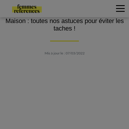
Maison : toutes nos astuces pour éviter les
taches !
Mis à jour le : 07/03/2022