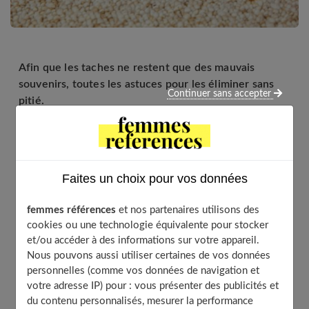
Afin que les taches ne restent que des mauvais
souvenirs, toutes les astuces pour les éliminer sans
Continuer sans accepter
pitié.
Table of Contents
Faites un choix pour vos données
Identifier le textile
Les erreurs à ne pas commettre
femmes références
et nos partenaires utilisons des
cookies ou une technologie équivalente pour stocker
Le détachage
et/ou accéder à des informations sur votre appareil.
Les taches alimentaires
Nous pouvons aussi utiliser certaines de vos données
Les produits spécifiques
personnelles (comme vos données de navigation et
votre adresse IP) pour : vous présenter des publicités et
Nos astuces antitaches selon l’aliments
du contenu personnalisés, mesurer la performance