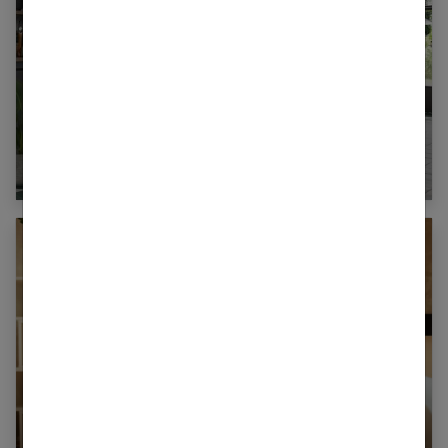
Créer sa cuisine : les étapes clés
Rangement chambre enfant Montessori :