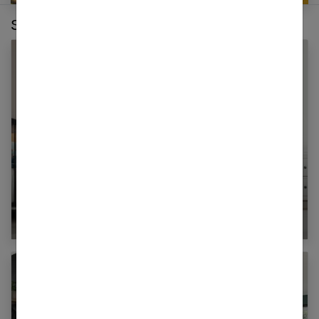
Sur le même thème :
Comment choisir son fauteuil pour allaiter ?