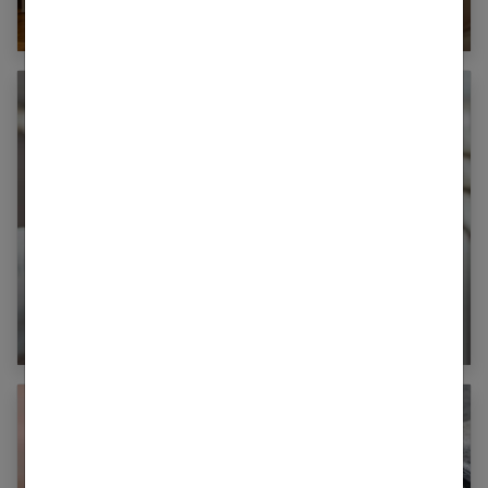
astuces pratiques
Comment choisir son radiateur électrique ?