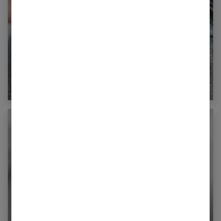
Comment nettoyer une poêle anti adhésive ?
Éliminer le calcaire dans toute la maison : nos