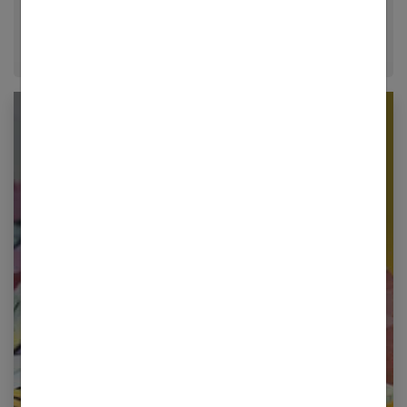
époque.
Newsletter femmes références
Restez informé en vous inscrivant à notre
newsletter
E-mail