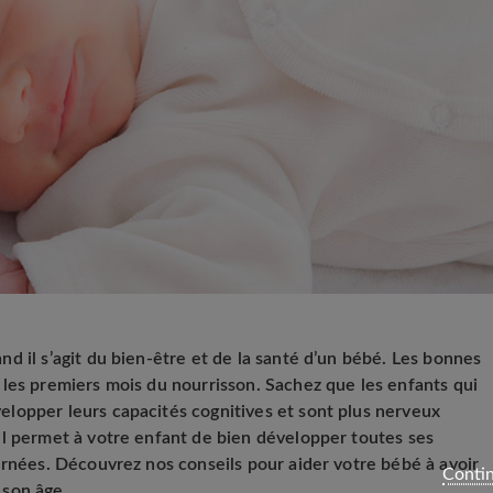
d il s’agit du bien-être et de la santé d’un bébé. Les bonnes
les premiers mois du nourrisson. Sachez que les enfants qui
lopper leurs capacités cognitives et sont plus nerveux
il permet à votre enfant de bien développer toutes ses
urnées. Découvrez nos conseils pour aider votre bébé à avoir
Contin
 son âge.