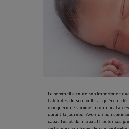
Le sommeil a toute son importance quan
habitudes de sommeil s’acquièrent dès 
manquent de sommeil ont du mal à déve
durant la journée. Avoir un bon somme
capacités et de mieux affronter ses jo
de bonnes habitudes de sommeil selon