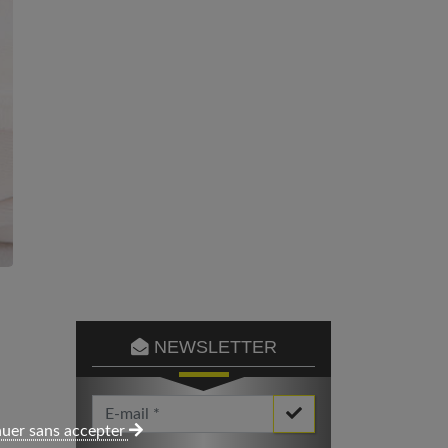
NEWSLETTER
Votre Email *
uer sans accepter