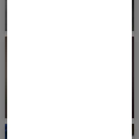
Femme enceinte : quelles chaussures porter ?
Le placenta : mieux comprendre cet organe
méconnu