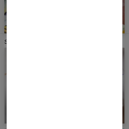
Sur le même thème :
Grossesse môlaire : quels sont les symptômes
?