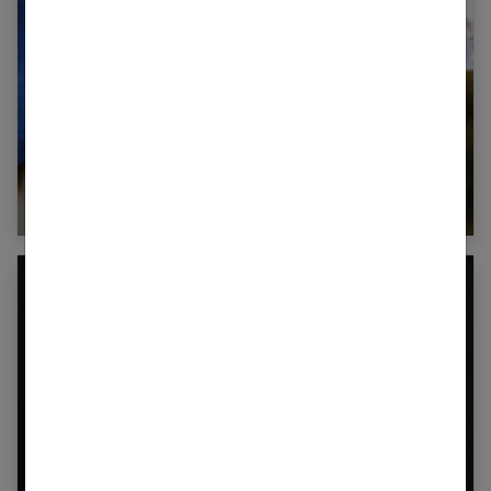
L’échographie 4D : qu’est-ce que c’est ?