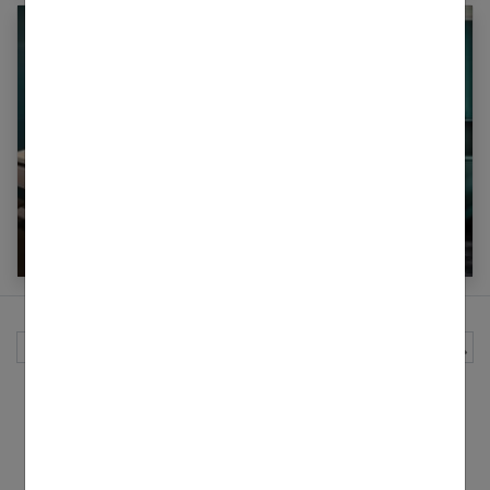
Vert canard : 30 façons de l’adopter dans votre
déco
Rechercher