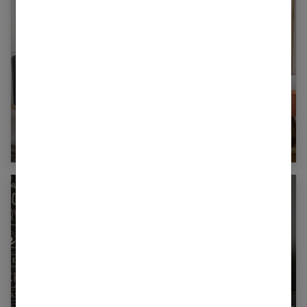
Quelles couleurs sont à bannir pour la déco de
la chambre ?
Peinture ardoise : zoom sur ce revêtement