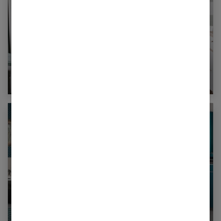
La table basse en marbre, hyper tendance
Bleu canard : 50 idées pour votre décoration