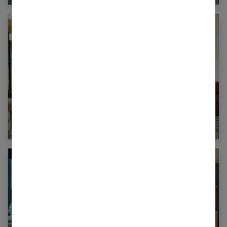
Canapé Terracotta : les 15 plus beaux modèles