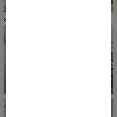
Sur le même thème :
Comment donner du caractère à une entrée ?