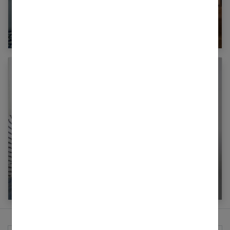
Quelle couleur de peinture pour une cuisine en
bois clair ?
5 astuces pour se lancer dans le bricolage au
féminin