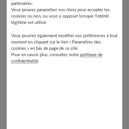
partenaires.
Canapé d’angle en suédine
Vous pouvez paramétrer vos choix pour accepter les
cookies ou non, ou vous y opposer lorsque l’intérêt
Canapé scandinave bleu glacier
légitime est utilisé.
Un canapé sobre et élégant
Généreux canapé d’angle
Vous pourrez également modifier vos préférences à tout
moment en cliquant sur le lien « Paramètres des
Canapé en cuir noir
cookies » en bas de page de ce site.
À découvrir aussi
Pour en savoir plus, consultez notre
politique de
confidentialité
.
Un canapé d’angle coloré et pétillant