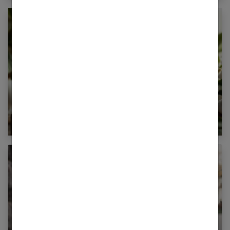
Sérums visage : un élément essentiel de votre
routine beauté