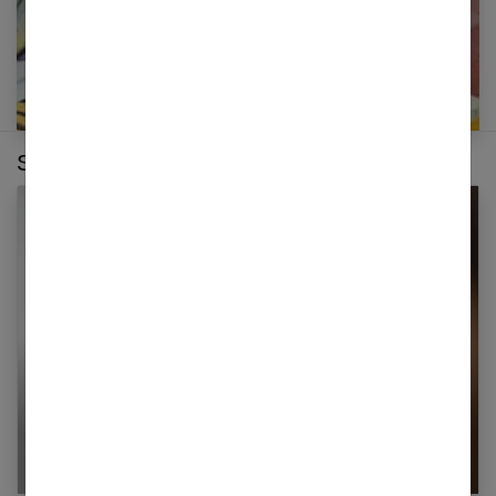
Sur le même thème :
Comment camoufler les imperfections sur une
peau abimée ?