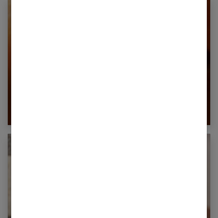
Le rehaussement de cils pour agrandir le
regard