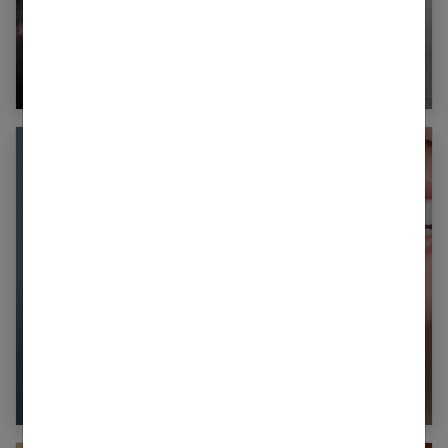
Réussir sa bonne mine de printemps : nos
conseils
Blanchiment dentaire maison : méthodes,
risques et solutions efficaces