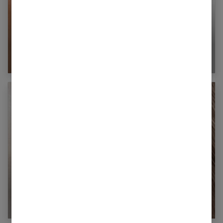
Comment avoir un sourire de star et les dents
blanches ?
Maquillage paupière vert : comment bien le
porter ?