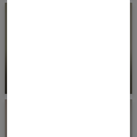
Comment maquiller une peau métisse pour
sublimer votre grain de peau ?