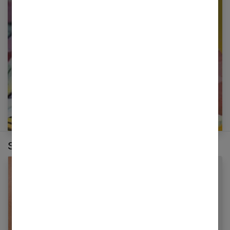
Restez informé en vous inscrivant à notre
newsletter
E-mail
Sur le même thème :