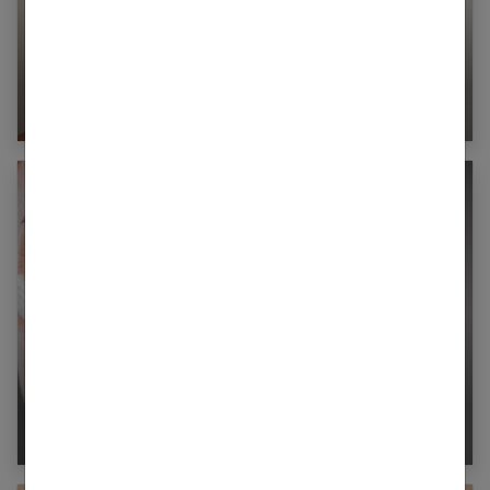
À quoi sert une crème de jour et comment
l’appliquer ?
Comment choisir son antirides : la crème
rétinol