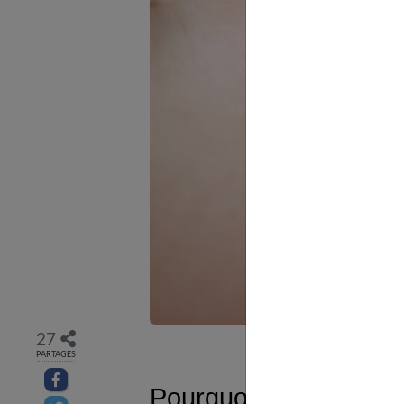
27
PARTAGES
Partager sur facebook
Pourquoi avoir recour