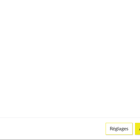
© istock
Réglages