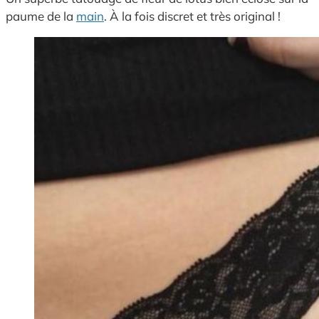
paume de la
main
. À la fois discret et très original !