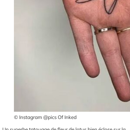
© Instagram @pics Of Inked
Un superbe tatouage de fleur de lotus bien éclose sur la