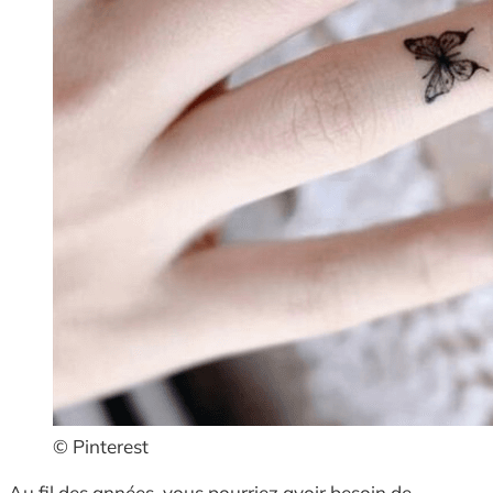
© Pinterest
Au fil des années, vous pourriez avoir besoin de