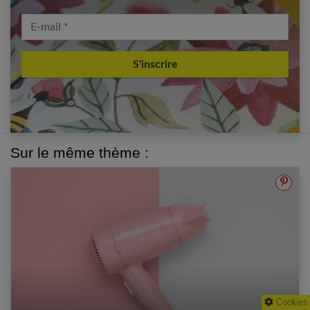
E-mail
Sur le même thème :
Cookies