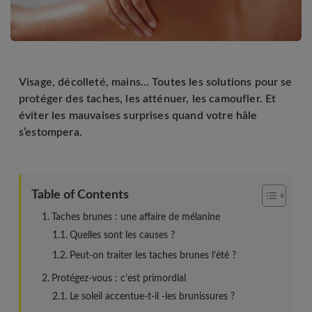
Visage, décolleté, mains… Toutes les solutions pour se
protéger des taches, les atténuer, les camoufler. Et
éviter les mauvaises surprises quand votre hâle
s’estompera.
Table of Contents
Taches brunes : une affaire de mélanine
Quelles sont les causes ?
Peut-on traiter les taches brunes l’été ?
Protégez-vous : c’est primordial
Le soleil accentue-t-il -les brunissures ?