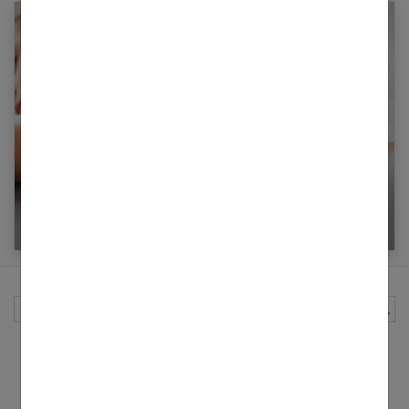
Le dos : l’importance de gommer et d’hydrater
Rechercher