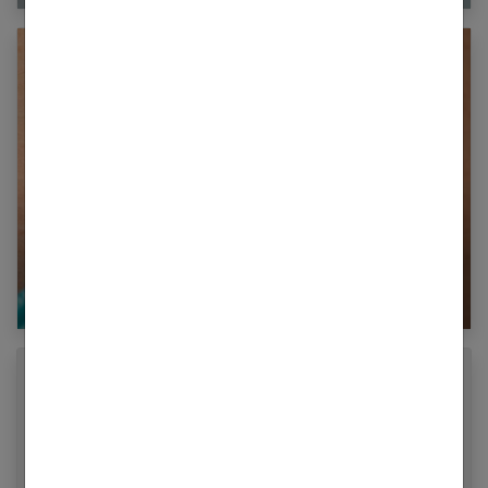
Boutons après l’épilation : comment les
éviter ?