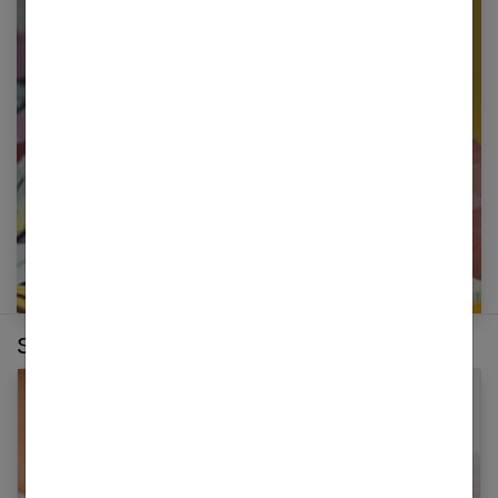
Restez informé en vous inscrivant à notre
newsletter
E-mail
Sur le même thème :