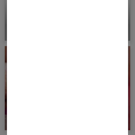
Ultra Hair Away : le spray anti-repousse poils
Comment retirer ses faux ongles ?