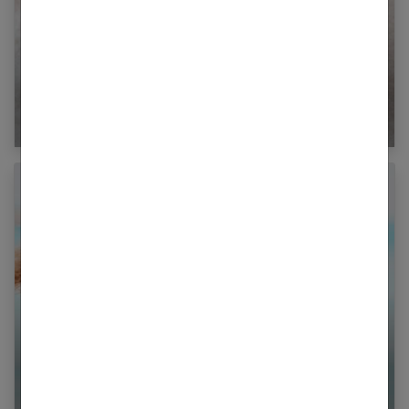
Ongles : ils vieillissent aussi
Quelles sont les différentes formes de chirurgie
mammaire ?