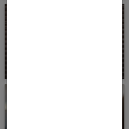
Quelle coupe de cheveux pour affiner un
visage rond ?