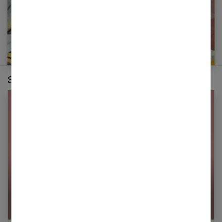
Sur le même thème :
6 choses à savoir sur le piercing au téton