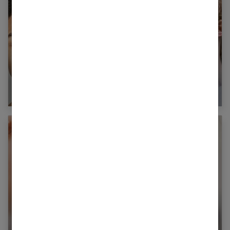
100 coupes de cheveux stylées pour
adolescents !
Extensions de cils : tout savoir avant de