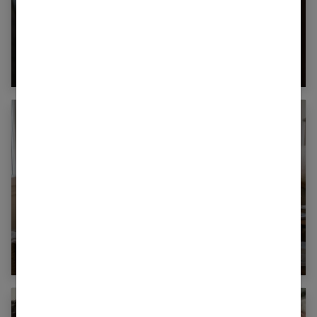
Soins pour les cheveux : choisissez le naturel !
Crème pour les pieds : le guide complet pour
des talons parfaits